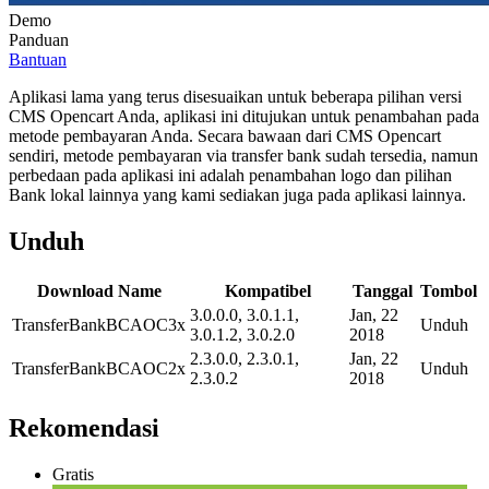
Demo
Panduan
Bantuan
Aplikasi lama yang terus disesuaikan untuk beberapa pilihan versi
CMS Opencart Anda, aplikasi ini ditujukan untuk penambahan pada
metode pembayaran Anda. Secara bawaan dari CMS Opencart
sendiri, metode pembayaran via transfer bank sudah tersedia, namun
perbedaan pada aplikasi ini adalah penambahan logo dan pilihan
Bank lokal lainnya yang kami sediakan juga pada aplikasi lainnya.
Unduh
Download Name
Kompatibel
Tanggal
Tombol
3.0.0.0, 3.0.1.1,
Jan, 22
TransferBankBCAOC3x
Unduh
3.0.1.2, 3.0.2.0
2018
2.3.0.0, 2.3.0.1,
Jan, 22
TransferBankBCAOC2x
Unduh
2.3.0.2
2018
Rekomendasi
Gratis