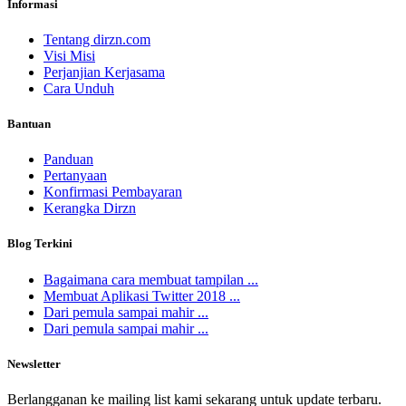
Informasi
Tentang dirzn.com
Visi Misi
Perjanjian Kerjasama
Cara Unduh
Bantuan
Panduan
Pertanyaan
Konfirmasi Pembayaran
Kerangka Dirzn
Blog Terkini
Bagaimana cara membuat tampilan ...
Membuat Aplikasi Twitter 2018 ...
Dari pemula sampai mahir ...
Dari pemula sampai mahir ...
Newsletter
Berlangganan ke mailing list kami sekarang untuk update terbaru.