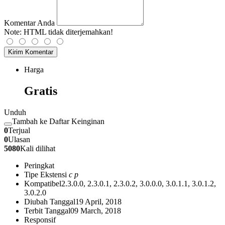
Komentar Anda
Note:
HTML tidak diterjemahkan!
Kirim Komentar
Harga
Gratis
Unduh
Tambah ke Daftar Keinginan
0
Terjual
0
Ulasan
5080
Kali dilihat
Peringkat
Tipe Ekstensi
c
p
Kompatibel
2.3.0.0, 2.3.0.1, 2.3.0.2, 3.0.0.0, 3.0.1.1, 3.0.1.2,
3.0.2.0
Diubah Tanggal
19 April, 2018
Terbit Tanggal
09 March, 2018
Responsif