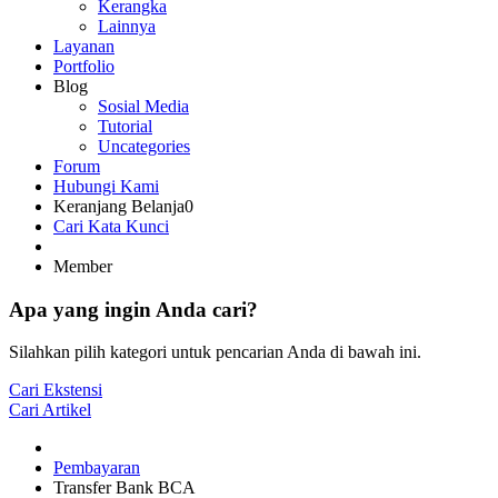
Kerangka
Lainnya
Layanan
Portfolio
Blog
Sosial Media
Tutorial
Uncategories
Forum
Hubungi Kami
Keranjang Belanja
0
Cari Kata Kunci
Member
Apa yang ingin Anda cari?
Silahkan pilih kategori untuk pencarian Anda di bawah ini.
Cari Ekstensi
Cari Artikel
Pembayaran
Transfer Bank BCA