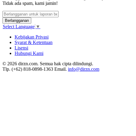
Tidak ada spam, kami jamin!
Berlangganan
Select Language
▼
Kebijakan Privasi
Syarat & Ketentuan
Lisensi
Hubungi Kami
© 2026 dirzn.com. Semua hak cipta dilindungi.
Tlp. (+62) 818-0898-1363 Email.
info@dirzn.com