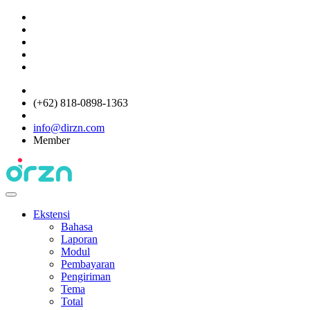
(+62) 818-0898-1363
info@dirzn.com
Member
Ekstensi
Bahasa
Laporan
Modul
Pembayaran
Pengiriman
Tema
Total