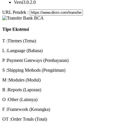
Versi
3.0.2.0
URL Pendek :
Tipe Ekstensi
T
:Themes (Tema)
L
:Language (Bahasa)
P
:Payment Gateways (Pembayaran)
S
:Shipping Methods (Pengiriman)
M
:Modules (Modul)
R
:Reports (Laporan)
O
:Other (Lainnya)
F
:Framework (Kerangka)
OT
:Order Totals (Total)