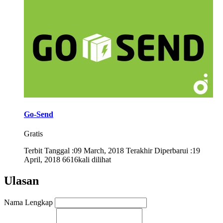
Go-Send
Gratis
Terbit Tanggal :09 March, 2018
Terakhir Diperbarui :19
April, 2018
6616kali dilihat
Ulasan
Nama Lengkap