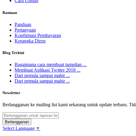
Cara Unduh
Bantuan
Panduan
Pertanyaan
Konfirmasi Pembayaran
Kerangka Dirzn
Blog Terkini
Bagaimana cara membuat tampilan ...
Membuat Aplikasi Twitter 2018 ...
Dari pemula sampai mahir ...
Dari pemula sampai mahir ...
Newsletter
Berlangganan ke mailing list kami sekarang untuk update terbaru. Ti
Berlangganan
Select Language
▼