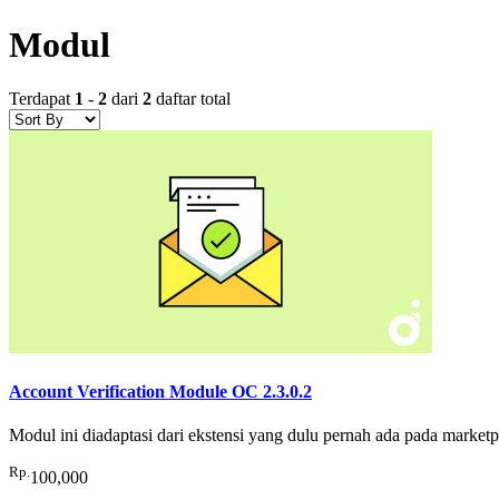
Modul
Terdapat
1
-
2
dari
2
daftar total
Account Verification Module OC 2.3.0.2
Modul ini diadaptasi dari ekstensi yang dulu pernah ada pada marketp
Rp.
100,000