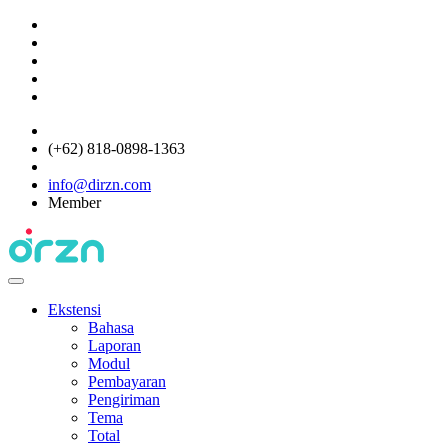
(+62) 818-0898-1363
info@dirzn.com
Member
Ekstensi
Bahasa
Laporan
Modul
Pembayaran
Pengiriman
Tema
Total