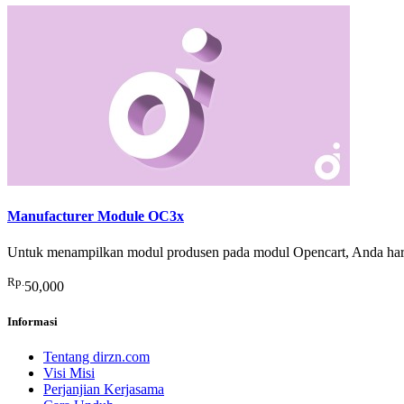
Manufacturer Module OC3x
Untuk menampilkan modul produsen pada modul Opencart, Anda harus
Rp.
50,000
Informasi
Tentang dirzn.com
Visi Misi
Perjanjian Kerjasama