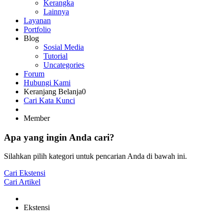
Kerangka
Lainnya
Layanan
Portfolio
Blog
Sosial Media
Tutorial
Uncategories
Forum
Hubungi Kami
Keranjang Belanja
0
Cari Kata Kunci
Member
Apa yang ingin Anda cari?
Silahkan pilih kategori untuk pencarian Anda di bawah ini.
Cari Ekstensi
Cari Artikel
Ekstensi