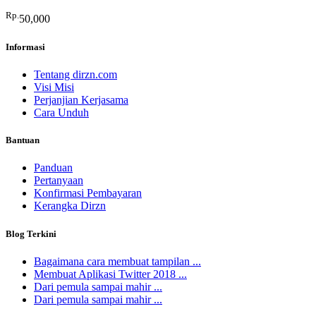
Rp.
50,000
Informasi
Tentang dirzn.com
Visi Misi
Perjanjian Kerjasama
Cara Unduh
Bantuan
Panduan
Pertanyaan
Konfirmasi Pembayaran
Kerangka Dirzn
Blog Terkini
Bagaimana cara membuat tampilan ...
Membuat Aplikasi Twitter 2018 ...
Dari pemula sampai mahir ...
Dari pemula sampai mahir ...