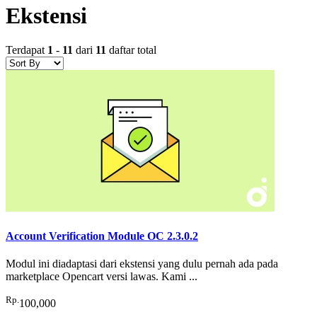
Ekstensi
Terdapat
1
-
11
dari
11
daftar total
Account Verification Module OC 2.3.0.2
Modul ini diadaptasi dari ekstensi yang dulu pernah ada pada
marketplace Opencart versi lawas. Kami ...
Rp.
100,000