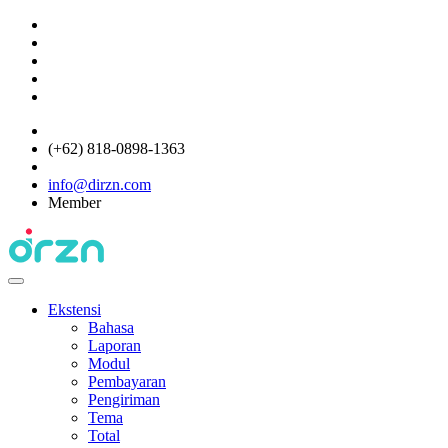
(+62) 818-0898-1363
info@dirzn.com
Member
Ekstensi
Bahasa
Laporan
Modul
Pembayaran
Pengiriman
Tema
Total