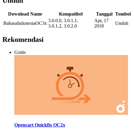
Unduh
Download Name
Kompatibel
Tanggal
Tombol
3.0.0.0, 3.0.1.1,
Apr, 17
BahasaIndonesiaOC3x
Unduh
3.0.1.2, 3.0.2.0
2018
Rekomendasi
Gratis
Opencart Quickfix OC2x