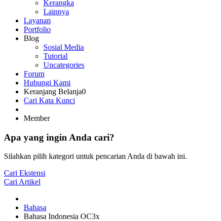
Kerangka
Lainnya
Layanan
Portfolio
Blog
Sosial Media
Tutorial
Uncategories
Forum
Hubungi Kami
Keranjang Belanja
0
Cari Kata Kunci
Member
Apa yang ingin Anda cari?
Silahkan pilih kategori untuk pencarian Anda di bawah ini.
Cari Ekstensi
Cari Artikel
Bahasa
Bahasa Indonesia OC3x