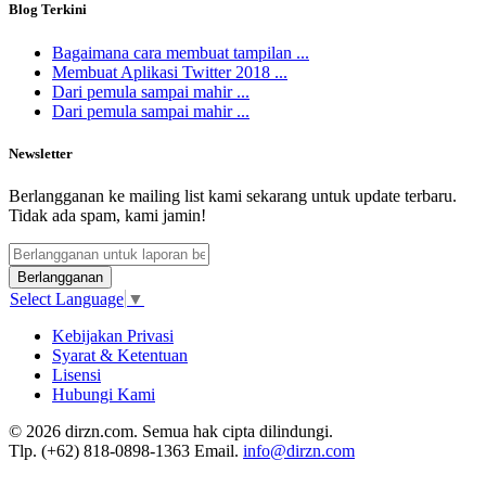
Blog Terkini
Bagaimana cara membuat tampilan ...
Membuat Aplikasi Twitter 2018 ...
Dari pemula sampai mahir ...
Dari pemula sampai mahir ...
Newsletter
Berlangganan ke mailing list kami sekarang untuk update terbaru.
Tidak ada spam, kami jamin!
Berlangganan
Select Language
▼
Kebijakan Privasi
Syarat & Ketentuan
Lisensi
Hubungi Kami
© 2026 dirzn.com. Semua hak cipta dilindungi.
Tlp. (+62) 818-0898-1363 Email.
info@dirzn.com