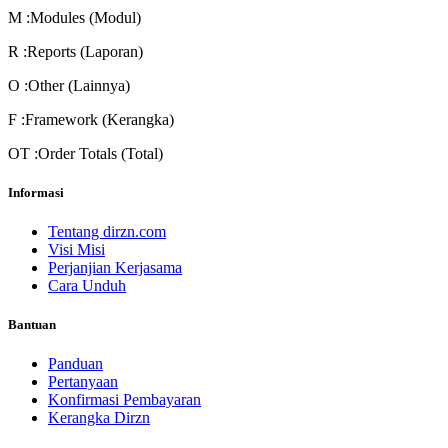
M
:Modules (Modul)
R
:Reports (Laporan)
O
:Other (Lainnya)
F
:Framework (Kerangka)
OT
:Order Totals (Total)
Informasi
Tentang dirzn.com
Visi Misi
Perjanjian Kerjasama
Cara Unduh
Bantuan
Panduan
Pertanyaan
Konfirmasi Pembayaran
Kerangka Dirzn