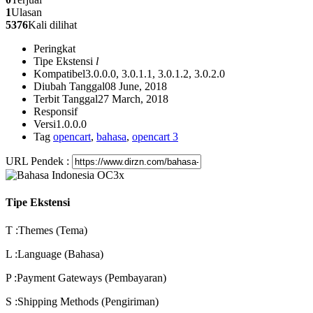
1
Ulasan
5376
Kali dilihat
Peringkat
Tipe Ekstensi
l
Kompatibel
3.0.0.0, 3.0.1.1, 3.0.1.2, 3.0.2.0
Diubah Tanggal
08 June, 2018
Terbit Tanggal
27 March, 2018
Responsif
Versi
1.0.0.0
Tag
opencart
,
bahasa
,
opencart 3
URL Pendek :
Tipe Ekstensi
T
:Themes (Tema)
L
:Language (Bahasa)
P
:Payment Gateways (Pembayaran)
S
:Shipping Methods (Pengiriman)