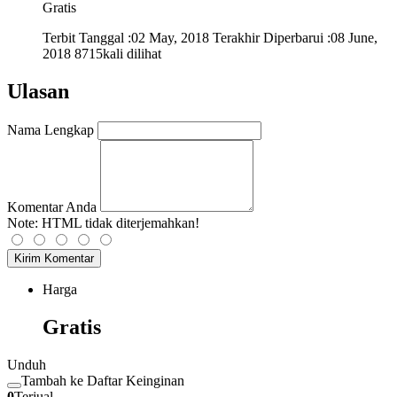
Gratis
Terbit Tanggal :02 May, 2018
Terakhir Diperbarui :08 June,
2018
8715kali dilihat
Ulasan
Nama Lengkap
Komentar Anda
Note:
HTML tidak diterjemahkan!
Kirim Komentar
Harga
Gratis
Unduh
Tambah ke Daftar Keinginan
0
Terjual