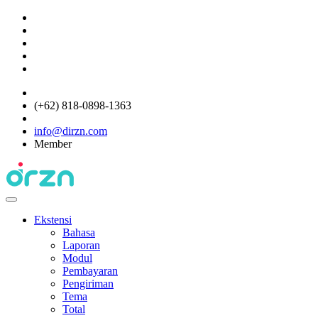
(+62) 818-0898-1363
info@dirzn.com
Member
Ekstensi
Bahasa
Laporan
Modul
Pembayaran
Pengiriman
Tema
Total