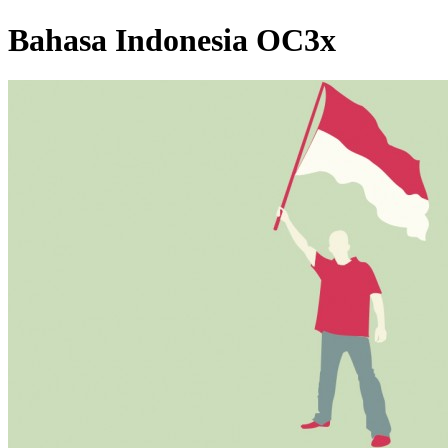
Bahasa Indonesia OC3x