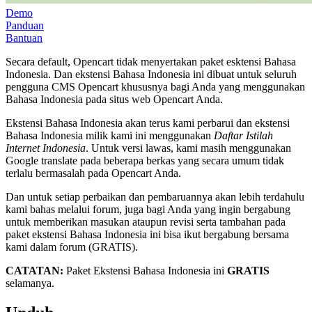
Demo
Panduan
Bantuan
Secara default, Opencart tidak menyertakan paket esktensi Bahasa
Indonesia. Dan ekstensi Bahasa Indonesia ini dibuat untuk seluruh
pengguna CMS Opencart khususnya bagi Anda yang menggunakan
Bahasa Indonesia pada situs web Opencart Anda.
Ekstensi Bahasa Indonesia akan terus kami perbarui dan ekstensi
Bahasa Indonesia milik kami ini menggunakan
Daftar Istilah
Internet Indonesia
. Untuk versi lawas, kami masih menggunakan
Google translate pada beberapa berkas yang secara umum tidak
terlalu bermasalah pada Opencart Anda.
Dan untuk setiap perbaikan dan pembaruannya akan lebih terdahulu
kami bahas melalui forum, juga bagi Anda yang ingin bergabung
untuk memberikan masukan ataupun revisi serta tambahan pada
paket ekstensi Bahasa Indonesia ini bisa ikut bergabung bersama
kami dalam forum (GRATIS).
CATATAN:
Paket Ekstensi Bahasa Indonesia ini
GRATIS
selamanya.