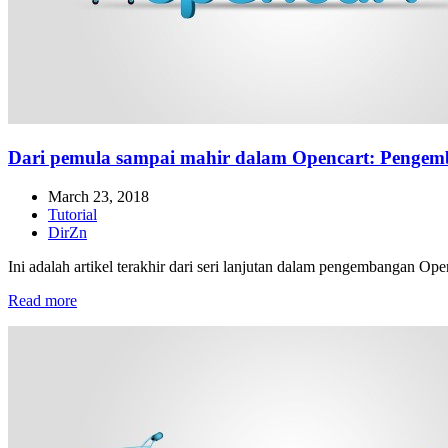
Dari pemula sampai mahir dalam Opencart: Penge
March 23, 2018
Tutorial
DirZn
Ini adalah artikel terakhir dari seri lanjutan dalam pengembangan Open
Read more