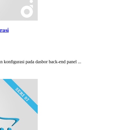
rasi
n konfigurasi pada dasbor back-end panel ...