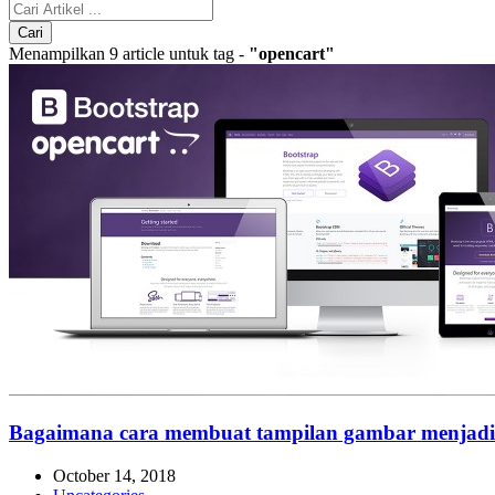
Menampilkan 9 article untuk tag -
"opencart"
Bagaimana cara membuat tampilan gambar menjadi 
October 14, 2018