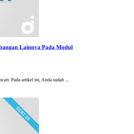
mbangan Lainnya Pada Modul
cart. Pada artikel ini, Anda sudah ...