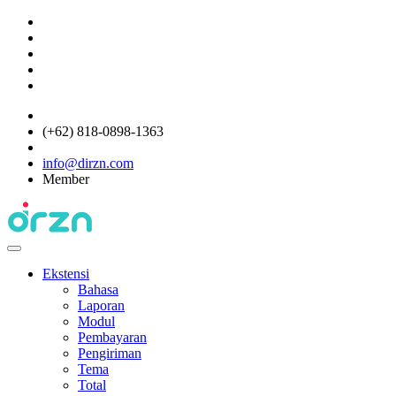
(+62) 818-0898-1363
info@dirzn.com
Member
Ekstensi
Bahasa
Laporan
Modul
Pembayaran
Pengiriman
Tema
Total