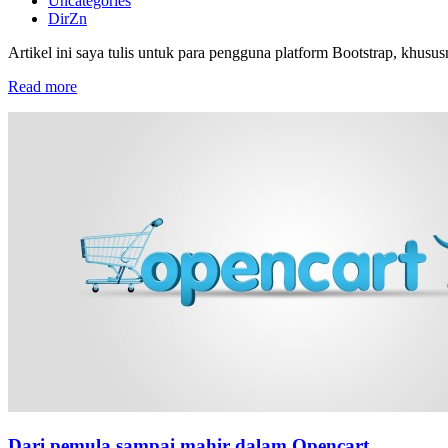
Uncategories
DirZn
Artikel ini saya tulis untuk para pengguna platform Bootstrap, khususn
Read more
Dari pemula sampai mahir dalam Opencart